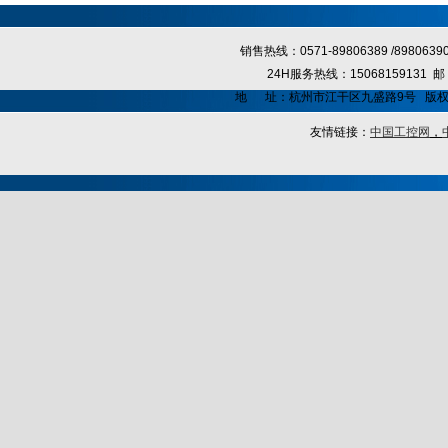
销售热线：0571-89806389 /89806
24H服务热线：15068159131
地 址：杭州市江干区九盛路9号 版
友情链接：
中国工控网
，