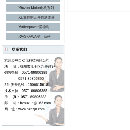
Buzun-Motor电机系列
工业控制元件检测维修
Adleepower爱德利
YASKAWA安川系列
杭州步尊自动化科技有限公司
地 址：杭州市江干区九盛路9号
销售热线：0571-89806389
0571-89806390
24h服务热线：15068159131
技术支持：0571-89806388
传 真： 0571-89806388
邮 箱：
hzbuzun@163.com
网 址：
www.hzbzjd.com